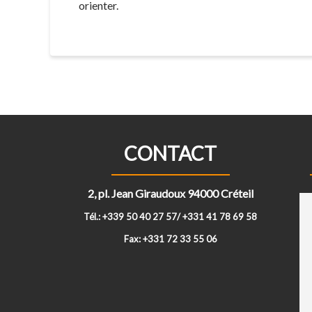
orienter.
CONTACT
2, pl. Jean Giraudoux 94000 Créteil
Tél.: +339 50 40 27 57/ +331 41 78 69 58
Fax: +331 72 33 55 06