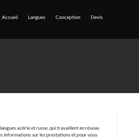
Accueil
Langues
Conception
Devis
angues azérie et russe, qui travaillent en réseau
s informations sur les prestations et pour vous