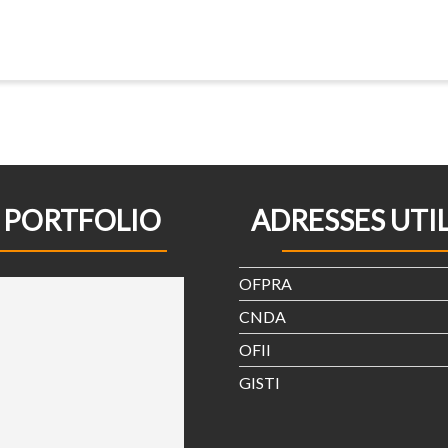
PORTFOLIO
ADRESSES UTI
OFPRA
CNDA
OFII
GISTI