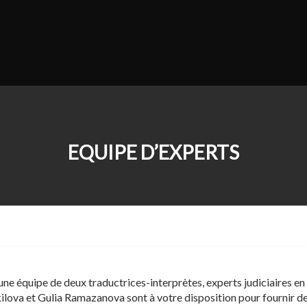
EQUIPE D’EXPERTS
ne équipe de deux traductrices-interprètes, experts judiciaires en l
ilova et Gulia Ramazanova sont à votre disposition pour fournir de