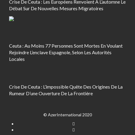
Crise De Ceuta : Les Européens Renvoient À L’automne Le
Débat Sur De Nouvelles Mesures Migratoires
Ceuta : Au Moins 77 Personnes Sont Mortes En Voulant
Rejoindre L’enclave Espagnole, Selon Les Autorités
Locales
Crise De Ceuta : L’impossible Quête Des Origines De La
Rumeur D’une Ouverture De La Frontière
© AzerInternational 2020